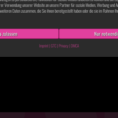
rer Verwendung unserer Website an unsere Partner für soziale Medien, Werbung und A
weiteren Daten zusammen, die Sie ihnen bereitgestellt haben oder die sie im Rahmen I
Weiter!
s zulassen
Nur notwendi
Imprint
|
GTC
|
Privacy
|
DMCA