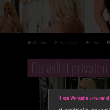
Startseite
Jetzt anmelden!
News
Du willst privaten
Diese Webseite verwendet
Wir verwenden Cookies, um Inhalte und An