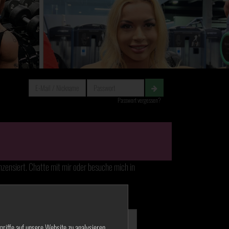
Passwort vergessen?
nzensiert. Chatte mit mir oder besuche mich in
Abo
und
keine versteckten Kosten!
griffe auf unsere Website zu analysieren.