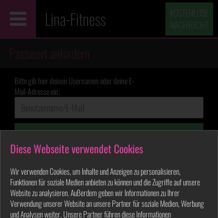
KOSTENLOSE
Lina-Fitness
NACHRICHT
Passwort anfordern
Bitte gib hier deinen Usernamen oder deine E-
Mail-Adresse ein:
Passwort zusenden
Diese Webseite verwendet Cookies
Wir verwenden Cookies, um Inhalte und Anzeigen zu personalisieren,
Funktionen für soziale Medien anbieten zu können und die Zugriffe auf unsere
Website zu analysieren. Außerdem geben wir Informationen zu Ihrer
Verwendung unserer Website an unsere Partner für soziale Medien, Werbung
und Analysen weiter. Unsere Partner führen diese Informationen